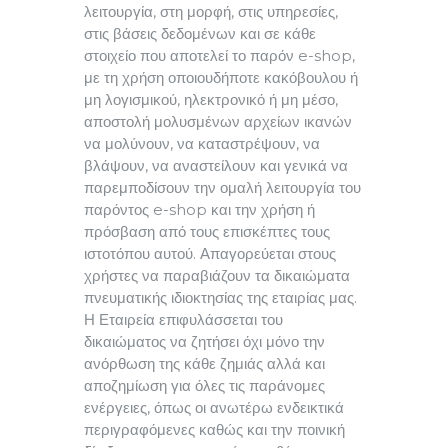
λειτουργία, στη μορφή, στις υπηρεσίες,
στις βάσεις δεδομένων και σε κάθε
στοιχείο που αποτελεί το παρόν e-shop,
με τη χρήση οποιουδήποτε κακόβουλου ή
μη λογισμικού, ηλεκτρονικό ή μη μέσο,
αποστολή μολυσμένων αρχείων ικανών
να μολύνουν, να καταστρέψουν, να
βλάψουν, να αναστείλουν και γενικά να
παρεμποδίσουν την ομαλή λειτουργία του
παρόντος e-shop και την χρήση ή
πρόσβαση από τους επισκέπτες τους
ιστοτόπου αυτού. Απαγορεύεται στους
χρήστες να παραβιάζουν τα δικαιώματα
πνευματικής ιδιοκτησίας της εταιρίας μας.
Η Εταιρεία επιφυλάσσεται του
δικαιώματος να ζητήσει όχι μόνο την
ανόρθωση της κάθε ζημιάς αλλά και
αποζημίωση για όλες τις παράνομες
ενέργειες, όπως οι ανωτέρω ενδεικτικά
περιγραφόμενες καθώς και την ποινική