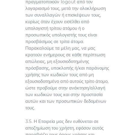
πραγματοποιούν logout από τον
λογαριασμό τους, μετά την ολοκλήρωση
των συναλλαγών ή επισκέψεων τους,
κυρίως όταν έχουν εισέλθει από
υπολογιστή τρίτου ατόμου ή ο
προσωπικός υπολογιστής τους είναι
προσβάσιμος σε τρίτα άτομα.
Παρακαλούμε τα μέλη μας, να μας
κρατούν ενήμερους σε κάθε περίπτωση
απώλειας, μη εξουσιοδοτημένης
πρόσβασης, υποκλοπής ή/και παράνομης
χρήσης των κωδικών τους από μη
εξουσιοδοτημένο από αυτούς τρίτο άτομο,
ώστε προβούμε στην ανάκτηση/αλλαγή
των κωδικών τους και στην προστασία
αυτών και των προσωπικών δεδομένων
τους.
3.5. Η Εταιρεία μας δεν ευθύνεται σε
αποζημίωση του χρήστη, εφόσον αυτός
παραβιάζει τους όρους χρήσης και