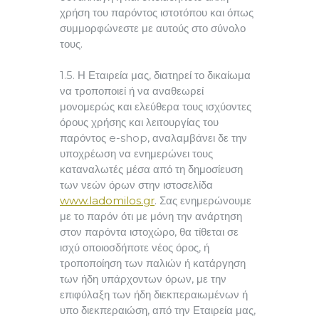
χρήση του παρόντος ιστοτόπου και όπως
συμμορφώνεστε με αυτούς στο σύνολο
τους.
1.5. Η Εταιρεία μας, διατηρεί το δικαίωμα
να τροποποιεί ή να αναθεωρεί
μονομερώς και ελεύθερα τους ισχύοντες
όρους χρήσης και λειτουργίας του
παρόντος e-shop, αναλαμβάνει δε την
υποχρέωση να ενημερώνει τους
καταναλωτές μέσα από τη δημοσίευση
των νεών όρων στην ιστοσελίδα
www.ladomilos.gr
. Σας ενημερώνουμε
με το παρόν ότι με μόνη την ανάρτηση
στον παρόντα ιστοχώρο, θα τίθεται σε
ισχύ οποιοσδήποτε νέος όρος, ή
τροποποίηση των παλιών ή κατάργηση
των ήδη υπάρχοντων όρων, με την
επιφύλαξη των ήδη διεκπεραιωμένων ή
υπο διεκπεραιώση, από την Εταιρεία μας,