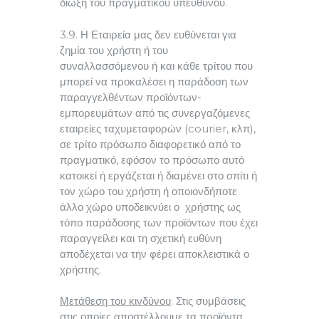
δίωξη του πραγματικού υπευθύνου.
3.9. Η Εταιρεία μας δεν ευθύνεται για
ζημία του χρήστη ή του
συναλλασσόμενου ή και κάθε τρίτου που
μπορεί να προκαλέσει η παράδοση των
παραγγελθέντων προϊόντων-
εμπορευμάτων από τις συνεργαζόμενες
εταιρείες ταχυμεταφορών (courier, κλπ),
σε τρίτο πρόσωπο διαφορετικό από το
πραγματικό, εφόσον το πρόσωπο αυτό
κατοικεί ή εργάζεται ή διαμένει στο σπίτι ή
τον χώρο του χρήστη ή οποιονδήποτε
άλλο χώρο υποδεικνύει ο χρήστης ως
τόπο παράδοσης των προϊόντων που έχει
παραγγείλει και τη σχετική ευθύνη
αποδέχεται να την φέρει αποκλειστικά ο
χρήστης.
Μετάθεση του κινδύνου
: Στις συμβάσεις
στις οποίες αποστέλλουμε τα προϊόντα