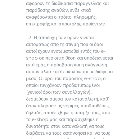
αφορούν τη διαδικασία παραγγελίας και
παράδοσης αγαθών, ενδεικτικά
αναφέρονται οι τρόποι πληρωμής,
επιστροφής και αποστολής προϊόντων.
1.3. Η αποδοχή των όρων γίνεται
αυτομάτως απο τη στιγμή που οι όροι
αυτοί έχουν ενσωματωθεί εντός του e-
shop σε περίοπτη θέση και υποδεικνύεται
από εμάς η πρόσβαση και η ανάγνωση
αυτών αλλά και διευκολύνεται με διάφορα
μέσα. Οι όροι του παρόντος e-shop, οι
οποίοι τυγχάνουν προδιατυπωμένοι
(γενικοί όροι των συναλλαγών),
δεσμεύουν άμεσα τον καταναλωτή, καθ’
όσον πληρούν τις νόμιμες προϋποθέσεις,
δηλαδή, αποδείχθηκε η ύπαρξή τους από
το e-shop μας και παρασχέθηκε η
δυνατότητα στον καταναλωτή να τους
διαβάσει, να τους κατανοήσει και να τους