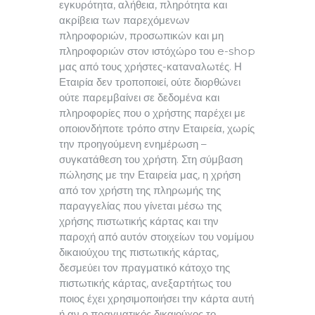
εγκυρότητα, αλήθεια, πληρότητα και
ακρίβεια των παρεχόμενων
πληροφοριών, προσωπικών και μη
πληροφοριών στον ιστόχώρο του e-shop
μας από τους χρήστες-καταναλωτές. Η
Εταιρία δεν τροποποιεί, ούτε διορθώνει
ούτε παρεμβαίνει σε δεδομένα και
πληροφορίες που ο χρήστης παρέχει με
οποιονδήποτε τρόπο στην Εταιρεία, χωρίς
την προηγούμενη ενημέρωση –
συγκατάθεση του χρήστη. Στη σύμβαση
πώλησης με την Εταιρεία μας, η χρήση
από τον χρήστη της πληρωμής της
παραγγελίας που γίνεται μέσω της
χρήσης πιστωτικής κάρτας και την
παροχή από αυτόν στοιχείων του νομίμου
δικαιούχου της πιστωτικής κάρτας,
δεσμεύει τον πραγματικό κάτοχο της
πιστωτικής κάρτας, ανεξαρτήτως του
ποιος έχει χρησιμοποιήσει την κάρτα αυτή
ή αν ο πραγματικός δικαιούχος το