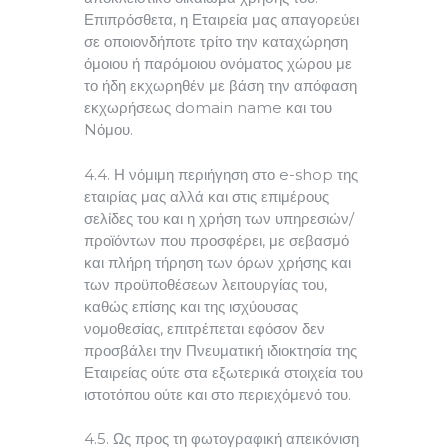
Επιπρόσθετα, η Εταιρεία μας απαγορεύει
σε οποιονδήποτε τρίτο την καταχώρηση
όμοιου ή παρόμοιου ονόματος χώρου με
το ήδη εκχωρηθέν με βάση την απόφαση
εκχωρήσεως domain name και του
Nόμου.
4.4. Η νόμιμη περιήγηση στο e-shop της
εταιρίας μας αλλά και στις επιμέρους
σελίδες του και η χρήση των υπηρεσιών/
προϊόντων που προσφέρει, με σεβασμό
και πλήρη τήρηση των όρων χρήσης και
των προϋποθέσεων λειτουργίας του,
καθώς επίσης και της ισχύουσας
νομοθεσίας, επιτρέπεται εφόσον δεν
προσβάλει την Πνευματική ιδιοκτησία της
Εταιρείας ούτε στα εξωτερικά στοιχεία του
ιστοτόπου ούτε και στο περιεχόμενό του.
4.5. Ως προς τη φωτογραφική απεικόνιση