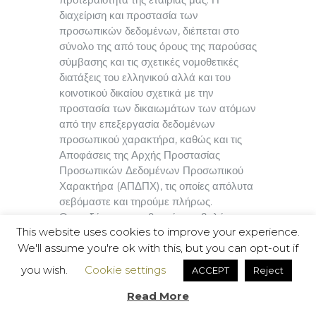
διαχείριση και προστασία των
προσωπικών δεδομένων, διέπεται στο
σύνολο της από τους όρους της παρούσας
σύμβασης και τις σχετικές νομοθετικές
διατάξεις του ελληνικού αλλά και του
κοινοτικού δικαίου σχετικά με την
προστασία των δικαιωμάτων των ατόμων
από την επεξεργασία δεδομένων
προσωπικού χαρακτήρα, καθώς και τις
Αποφάσεις της Αρχής Προστασίας
Προσωπικών Δεδομένων Προσωπικού
Χαρακτήρα (ΑΠΔΠΧ), τις οποίες απόλυτα
σεβόμαστε και τηρούμε πλήρως.
Οποιαδήποτε νομοθετική μεταβολή στο
This website uses cookies to improve your experience.
μέλλον, θα αποτελέσει αντικείμενο της
We'll assume you're ok with this, but you can opt-out if
παρούσας σύμβασης. Η εν λόγω Πολιτική
Απορρήτου αποτελεί αναπόσπαστο
you wish.
Cookie settings
ACCEPT
Reject
μέρος των όρων χρήσης του e-shop μας
και δεσμεύεστε από αυτή τόσο κατά την
Read More
περιήγηση σας στην ιστοσελίδα μας όσο