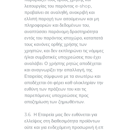
λειτουργίας του παρόντος e-shop,
προβαίνει σε αναληθή, ανακριβή και
ελλιπή παροχή των αιτούμενων και μη
πληροφοριών και δεδομένων του,
αναπτύσσει παράνομη δραστηριότητα
εντός του παρόντος ιστοχώρο, καταπατά
τους κανόνες ορθής χρήσης των
χρηστών, και δεν εκπληρώνει τις νόμιμες
ή/και συμβατικές υποχρεώσεις που έχει
αναλάβει. Ο χρήστης ρητώς αποδέχεται
και αναγνωρίζει την απαλλαγή, της
Εταιρείας σύμφωνα με τα ανωτέρω και
αποδέχεται ότι φέρει καθ ολοκληρίαν την
ευθύνη των πράξεων του και τις
παρεπόμενες υποχρεώσεις προς
αποζημίωση των ζημιωθέντων.
3.6. Η Εταιρεία μας δεν ευθύνεται για
ελλείψεις στη διαθεσιμότητα προϊόντων
ούτε και για ενδεχόμενη προσωρινή ή επ