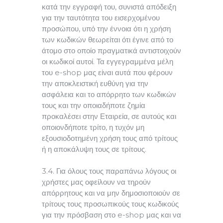
κατά την εγγραφή του, συνιστά απόδειξη
για την ταυτότητα του εισερχομένου
προσώπου, υπό την έννοια ότι η χρήση
των κωδικών θεωρείται ότι έγινε από το
άτομο στο οποίο πραγματικά αντιστοιχούν
οι κωδικοί αυτοί. Τα εγγεγραμμένα μέλη
του e-shop μας είναι αυτά που φέρουν
την αποκλειστική ευθύνη για την
ασφάλεια και το απόρρητο των κωδικών
τους και την οποιαδήποτε ζημία
προκαλέσει στην Εταιρεία, σε αυτούς και
οποιονδήποτε τρίτο, η τυχόν μη
εξουσιοδοτημένη χρήση τους από τρίτους
ή η αποκάλυψη τους σε τρίτους.
3.4. Για όλους τους παραπάνω λόγους οι
χρήστες μας οφείλουν να τηρούν
απόρρητους και να μην δημοσιοποιούν σε
τρίτους τους προσωπικούς τους κωδικούς
για την πρόσβαση στο e-shop μας και να