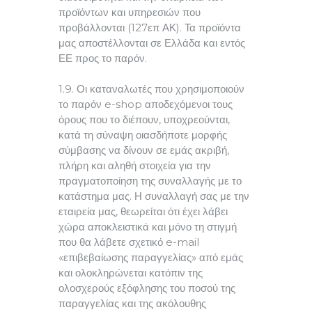
προϊόντων και υπηρεσιών που
προβάλλονται (127επ ΑΚ). Τα προϊόντα
μας αποστέλλονται σε Ελλάδα και εντός
ΕΕ προς το παρόν.
1.9. Οι καταναλωτές που χρησιμοποιούν
το παρόν e-shop αποδεχόμενοι τους
όρους που το διέπουν, υποχρεούνται,
κατά τη σύναψη οιασδήποτε μορφής
σύμβασης να δίνουν σε εμάς ακριβή,
πλήρη και αληθή στοιχεία για την
πραγματοποίηση της συναλλαγής με το
κατάστημα μας. Η συναλλαγή σας με την
εταιρεία μας, θεωρείται ότι έχει λάβει
χώρα αποκλειστικά και μόνο τη στιγμή
που θα λάβετε σχετικό e-mail
«επιβεβαίωσης παραγγελίας» από εμάς
και ολοκληρώνεται κατόπιν της
ολοσχερούς εξόφλησης του ποσού της
παραγγελίας και της ακόλουθης