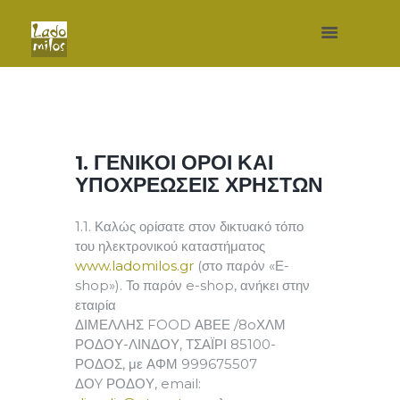
1. ΓΕΝΙΚΟΙ ΟΡΟΙ ΚΑΙ
ΥΠΟΧΡΕΩΣΕΙΣ ΧΡΗΣΤΩΝ
1.1. Καλώς ορίσατε στον δικτυακό τόπο
του ηλεκτρονικού καταστήματος
www.ladomilos.gr
(στο παρόν «Ε-
shop»). Το παρόν e-shop, ανήκει στην
εταιρία
ΔΙΜΕΛΛΗΣ FOOD ΑΒΕΕ /8oΧΛΜ
ΡΟΔΟΥ-ΛΙΝΔΟΥ, ΤΣΑΪΡΙ 85100-
ΡΟΔΟΣ, με ΑΦΜ 999675507
ΔΟY ΡΟΔΟΥ, email: