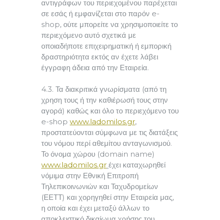
αντιγράφων του περιεχομένου παρέχεται
σε εσάς ή εμφανίζεται στο παρόν e-
shop, ούτε μπορείτε να χρησιμοποιείτε το
περιεχόμενο αυτό σχετικά με
οποιαδήποτε επιχειρηματική ή εμπορική
δραστηριότητα εκτός αν έχετε λάβει
έγγραφη άδεια από την Εταιρεία.
4.3. Τα διακριτικά γνωρίσματα (από τη
χρηση τους ή την καθιέρωσή τους στην
αγορά) καθώς και όλο το περιεχόμενο του
e-shop
www.ladomilos.gr
,
προστατεύονται σύμφωνα με τις διατάξεις
του νόμου περί αθεμίτου ανταγωνισμού.
Το όνομα χώρου (domain name)
www.ladomilos.gr
έχει καταχωρηθεί
νόμιμα στην Εθνική Επιτροπή
Τηλεπικοινωνιών και Ταχυδρομείων
(ΕΕΤΤ) και χορηγηθεί στην Εταιρεία μας,
η οποία και έχει μεταξύ άλλων το
αποκλειστικό δικαίωμα χρήσης του.