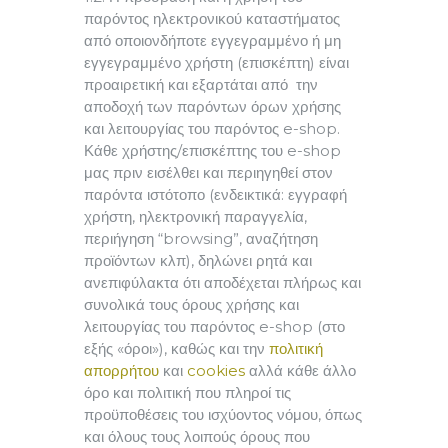
παρόντος ηλεκτρονικού καταστήματος
από οποιονδήποτε εγγεγραμμένο ή μη
εγγεγραμμένο χρήστη (επισκέπτη) είναι
προαιρετική και εξαρτάται από την
αποδοχή των παρόντων όρων χρήσης
και λειτουργίας του παρόντος e-shop.
Κάθε χρήστης/επισκέπτης του e-shop
μας πριν εισέλθει και περιηγηθεί στον
παρόντα ιστότοπο (ενδεικτικά: εγγραφή
χρήστη, ηλεκτρονική παραγγελία,
περιήγηση “browsing”, αναζήτηση
προϊόντων κλπ), δηλώνει ρητά και
ανεπιφύλακτα ότι αποδέχεται πλήρως και
συνολικά τους όρους χρήσης και
λειτουργίας του παρόντος e-shop (στο
εξής «όροι»), καθώς και την
πολιτική
απορρήτου
και
cookies
αλλά κάθε άλλο
όρο και πολιτική που πληροί τις
προϋποθέσεις του ισχύοντος νόμου, όπως
και όλους τους λοιπούς όρους που