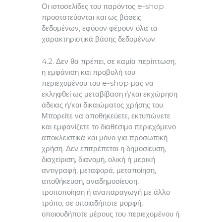
Οι ιστοσελίδες του παρόντος e-shop
προστατεύονται και ως βάσεις
δεδομένων, εφόσον φέρουν όλα τα
χαρακτηριστικά βάσης δεδομένων.
4.2. Δεν θα πρέπει, σε καμία περίπτωση,
η εμφάνιση και προβολή του
περιεχομένου του e-shop μας να
εκληφθεί ως μεταβίβαση ή/και εκχώρηση
άδειας ή/και δικαιώματος χρήσης του.
Μπορείτε να αποθηκεύετε, εκτυπώνετε
και εμφανίζετε το διαθέσιμο περιεχόμενο
αποκλειστικά και μόνο για προσωπική
χρήση. Δεν επιτρέπεται η δημοσίευση,
διαχείριση, διανομή, ολική ή μερική
αντιγραφή, μεταφορά, μεταποίηση,
αποθήκευση, αναδημοσίευση,
τροποποίηση ή αναπαραγωγή με άλλο
τρόπο, σε οποιαδήποτε μορφή,
οποιουδήποτε μέρους του περιεχομένου ή