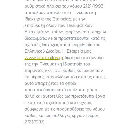
ρυθμιστικό πλαίσιο του νόμου 2121/1993
αποτελούν αποκλειστική Πνευματική
Ιδιοκτησία της Εταιρείας, με την
επιφύλαξη όλων των Πνευματικών
Δικαιωμάτων τρίτων φορέων αντίστοιχων
δικαιωμάτων και προστατεύονται κατά τις
σχετικές διατάξεις και τη νομοθεσία του
Ελληνικού Δικαίου. Η Εταιρεία μας
www.ladomilos.gr
διατηρεί στο σύνολο
της την Πνευματική Ιδιοκτησία του
παρόντος e-shop, καθώς και όλων των
επιμέρους ιστοσελίδων του από τις οποίες
αυτό απαρτίζεται, τα οποία
προστατεύονται κατά απόλυτο τρόπο
αλλά και αυτοτελώς ως πρωτότυπα έργα
εικαστικού σχεδιασμού και τεχνών,
σύμφωνα με τις προϋποθέσεις του νόμου
καθώς και ως συλλογές έργων (
νόμος
2121/1993
).