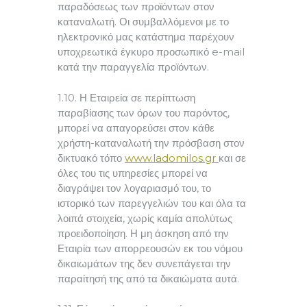
παραδόσεως των προϊόντων στον
καταναλωτή. Οι συμβαλλόμενοι με το
ηλεκτρονικό μας κατάστημα παρέχουν
υποχρεωτικά έγκυρο προσωπικό e-mail
κατά την παραγγελία προϊόντων.
1.10. Η Εταιρεία σε περίπτωση
παραβίασης των όρων του παρόντος,
μπορεί να απαγορεύσει στον κάθε
χρήστη-καταναλωτή την πρόσβαση στον
δικτυακό τόπο
www.ladomilos.gr
και σε
όλες του τις υπηρεσίες μπορεί να
διαγράψει τον λογαριασμό του, το
ιστορικό των παρεγγελιών του και όλα τα
λοιπά στοιχεία, χωρίς καμία απολύτως
προειδοποίηση. Η μη άσκηση από την
Εταιρία των απορρεουσών εκ του νόμου
δικαιωμάτων της δεν συνεπάγεται την
παραίτησή της από τα δικαιώματα αυτά.