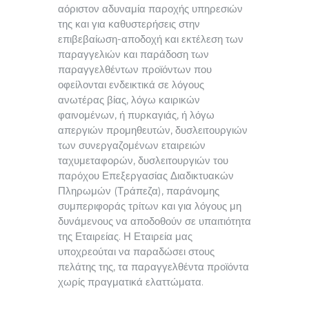
αόριστον αδυναμία παροχής υπηρεσιών
της και για καθυστερήσεις στην
επιβεβαίωση-αποδοχή και εκτέλεση των
παραγγελιών και παράδοση των
παραγγελθέντων προϊόντων που
οφείλονται ενδεικτικά σε λόγους
ανωτέρας βίας, λόγω καιρικών
φαινομένων, ή πυρκαγιάς, ή λόγω
απεργιών προμηθευτών, δυσλειτουργιών
των συνεργαζομένων εταιρειών
ταχυμεταφορών, δυσλειτουργιών του
παρόχου Επεξεργασίας Διαδικτυακών
Πληρωμών (Τράπεζα), παράνομης
συμπεριφοράς τρίτων και για λόγους μη
δυνάμενους να αποδοθούν σε υπαιτιότητα
της Εταιρείας. Η Εταιρεία μας
υποχρεούται να παραδώσει στους
πελάτης της, τα παραγγελθέντα προϊόντα
χωρίς πραγματικά ελαττώματα.