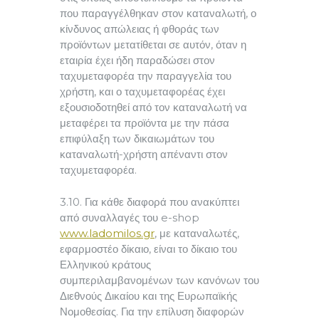
που παραγγέλθηκαν στον καταναλωτή, ο
κίνδυνος απώλειας ή φθοράς των
προϊόντων μετατίθεται σε αυτόν, όταν η
εταιρία έχει ήδη παραδώσει στον
ταχυμεταφορέα την παραγγελία του
χρήστη, και ο ταχυμεταφορέας έχει
εξουσιοδοτηθεί από τον καταναλωτή να
μεταφέρει τα προϊόντα με την πάσα
επιφύλαξη των δικαιωμάτων του
καταναλωτή-χρήστη απέναντι στον
ταχυμεταφορέα.
3.10. Για κάθε διαφορά που ανακύπτει
από συναλλαγές του e-shop
www.ladomilos.gr
, με καταναλωτές,
εφαρμοστέο δίκαιο, είναι το δίκαιο του
Ελληνικού κράτους
συμπεριλαμβανομένων των κανόνων του
Διεθνούς Δικαίου και της Ευρωπαϊκής
Νομοθεσίας. Για την επίλυση διαφορών