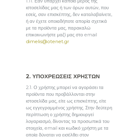
1.11. Εάν υπάρχει κάποιο μέρος της
ιστοσελίδας μας ή των όρων αυτών, που
εσείς, σαν επισκέπτης, δεν καταλαβαίνετε,
ή αν έχετε οποιαδήποτε απορία σχετικά
με τα προϊόντα μας, παρακαλώ
επικοινωνήστε μαζί μας στο email
dimelis@otenet.gr
2. ΥΠΟΧΡΕΩΣΕΙΣ ΧΡΗΣΤΩΝ
2.1. Ο χρήστης μπορεί να αγοράσει τα
προϊόντα που προβάλλονται στην
ιστοσελίδα μας, είτε ως επισκέπτης, είτε
ως εγγεγραμμένος χρήστης. Στην δεύτερη
περίπτωση ο χρήστης δημιουργεί
λογαριασμό, δίνοντας τα προσωπικά του
στοιχεία, email και κωδικό χρήστη με τα
οποία δύναται να εισέλθει στον