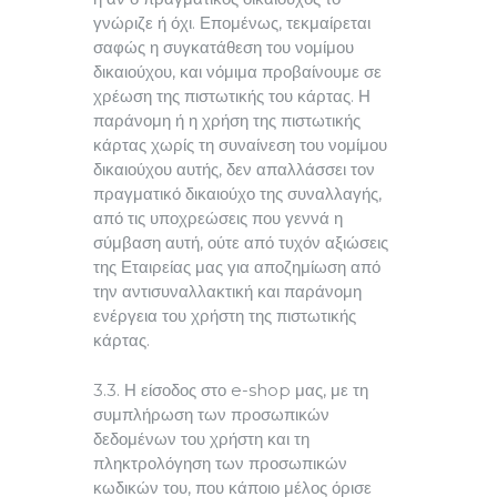
γνώριζε ή όχι. Επομένως, τεκμαίρεται
σαφώς η συγκατάθεση του νομίμου
δικαιούχου, και νόμιμα προβαίνουμε σε
χρέωση της πιστωτικής του κάρτας. Η
παράνομη ή η χρήση της πιστωτικής
κάρτας χωρίς τη συναίνεση του νομίμου
δικαιούχου αυτής, δεν απαλλάσσει τον
πραγματικό δικαιούχο της συναλλαγής,
από τις υποχρεώσεις που γεννά η
σύμβαση αυτή, ούτε από τυχόν αξιώσεις
της Εταιρείας μας για αποζημίωση από
την αντισυναλλακτική και παράνομη
ενέργεια του χρήστη της πιστωτικής
κάρτας.
3.3. Η είσοδος στο e-shop μας, με τη
συμπλήρωση των προσωπικών
δεδομένων του χρήστη και τη
πληκτρολόγηση των προσωπικών
κωδικών του, που κάποιο μέλος όρισε