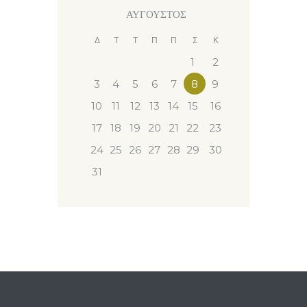
ΑΎΓΟΥΣΤΟΣ
Δ
Τ
Τ
Π
Π
Σ
Κ
1
2
3
4
5
6
7
8
9
10
11
12
13
14
15
16
17
18
19
20
21
22
23
24
25
26
27
28
29
30
31