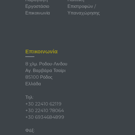
Εργοστάσιο
Επιστροφών /
Επικοινωνία
Υπαναχώρησης
Επικοινωνία
8 χλμ. Ροδου-Λινδου
Αγ. Βαρβάρα Τσαίρι
85100 Ρόδος
Ελλάδα
Τηλ:
+30 22410 62119
+30 22410 78064
+30 6934684899
Φάξ: