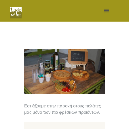
Εστιάζουμε στην παροχή στους πελάτες
μας μόνο των πιο φρέσκων προϊόντων.