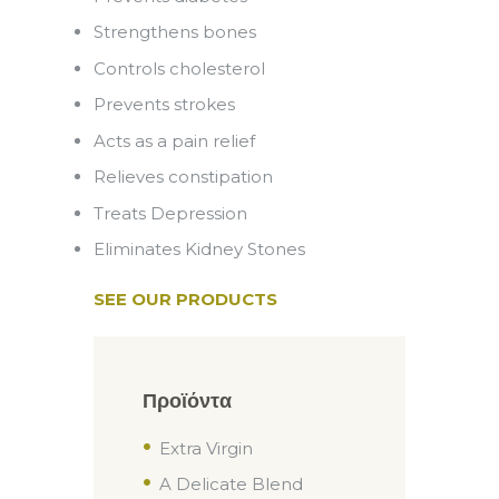
Strengthens bones
Controls cholesterol
Prevents strokes
Acts as a pain relief
Relieves constipation
Treats Depression
Eliminates Kidney Stones
SEE OUR PRODUCTS
Προϊόντα
Extra Virgin
A Delicate Blend