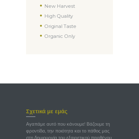
New Harvest
High Quality
Original Taste
Organic Only
Σχετικά με εμάς
Αγαπάμε αυτό που κάνουμε! Βάζουμε τη
φροντίδα, την ποιότητα και το πάθος μας
στη δημιουργία του εξαιρετικού παρθένου