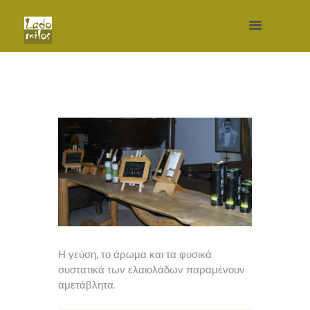
Η γεύση, το άρωμα και τα φυσικά
συστατικά των ελαιολάδων παραμένουν
αμετάβλητα.