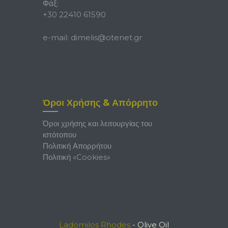
Φάξ:
+30 22410 61590
e-mail:
dimelis@otenet.gr
Όροι Χρήσης & Απόρρητο
Όροι χρήσης και λειτουργίας του
ιστότοπου
Πολιτική Απορρήτου
Πολιτική «Cookies»
Ladomilos Rhodes
- Olive Oil