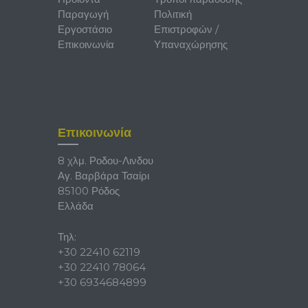
Παραγωγή
Πολιτική
Εργοστάσιο
Επιστροφών /
Επικοινωνία
Υπαναχώρησης
Επικοινωνία
8 χλμ. Ροδου-Λινδου
Αγ. Βαρβάρα Τσαίρι
85100 Ρόδος
Ελλάδα
Τηλ:
+30 22410 62119
+30 22410 78064
+30 6934684899