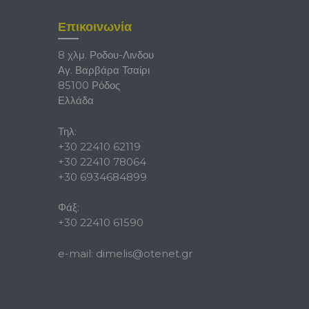
Επικοινωνία
8 χλμ. Ροδου-Λινδου
Αγ. Βαρβάρα Τσαίρι
85100 Ρόδος
Ελλάδα
Τηλ:
+30 22410 62119
+30 22410 78064
+30 6934684899
Φάξ:
+30 22410 61590
e-mail:
dimelis@otenet.gr