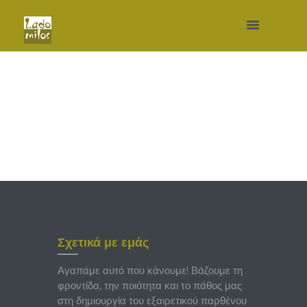
Σχετικά με εμάς
Αγαπάμε αυτό που κάνουμε! Βάζουμε τη
φροντίδα, την ποιότητα και το πάθος μας
στη δημιουργία του εξαιρετικού παρθένου