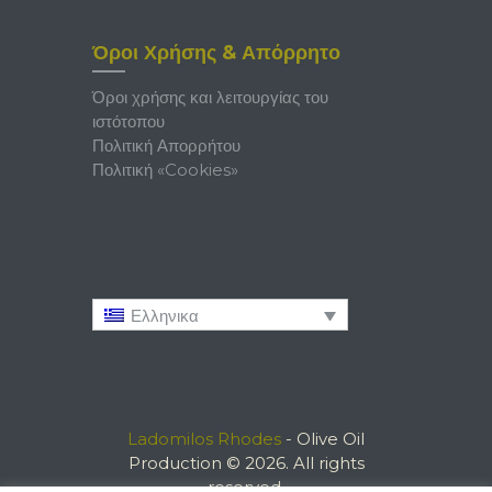
Όροι Χρήσης & Απόρρητο
Όροι χρήσης και λειτουργίας του
ιστότοπου
Πολιτική Απορρήτου
Πολιτική «Cookies»
Ελληνικα
Ladomilos Rhodes
- Olive Oil
Production © 2026. All rights
reserved.