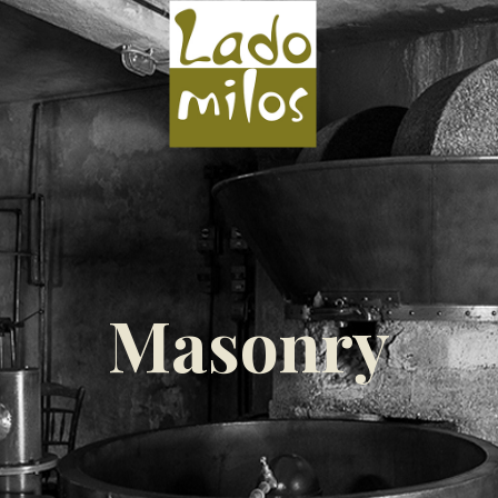
Masonry