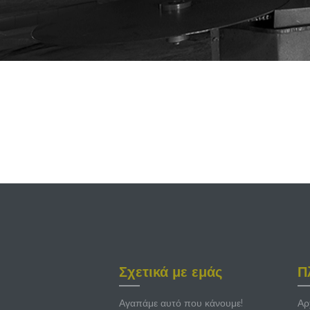
Σχετικά με εμάς
Π
Αγαπάμε αυτό που κάνουμε!
Αρ