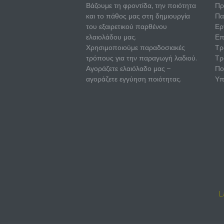
Βάζουμε τη φροντίδα, την ποιότητα
Πρ
και το πάθος μας στη δημιουργία
Πα
του εξαιρετικού παρθένου
Ερ
ελαιολάδου μας.
Επ
Χρησιμοποιούμε παραδοσιακές
Τρ
τρόπους για την παραγωγή λαδιού.
Τρ
Αγοράζετε ελαιόλαδο μας –
Πο
αγοράζετε εγγύηση ποιότητας.
Υπ
L