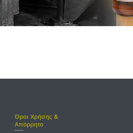
Όροι Χρήσης &
Απόρρητο