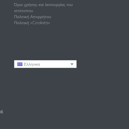
Όροι χρήσης και λειτουργίας του
ιστότοπου
Πολιτική Απορρήτου
Πολιτική «Cookies»
Ελληνικα
d.