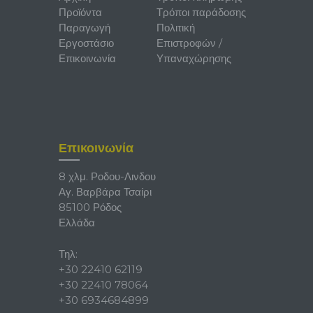
Προϊόντα
Τρόποι παράδοσης
Παραγωγή
Πολιτική
Εργοστάσιο
Επιστροφών /
Επικοινωνία
Υπαναχώρησης
Επικοινωνία
8 χλμ. Ροδου-Λινδου
Αγ. Βαρβάρα Τσαίρι
85100 Ρόδος
Ελλάδα
Τηλ:
+30 22410 62119
+30 22410 78064
+30 6934684899