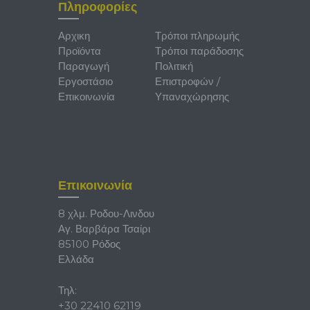
Πληροφορίες
Αρχικη
Τρόποι πληρωμής
Προϊόντα
Τρόποι παράδοσης
Παραγωγή
Πολιτική
Εργοστάσιο
Επιστροφών /
Επικοινωνία
Υπαναχώρησης
Επικοινωνία
8 χλμ. Ροδου-Λινδου
Αγ. Βαρβάρα Τσαίρι
85100 Ρόδος
Ελλάδα
Τηλ:
+30 22410 62119