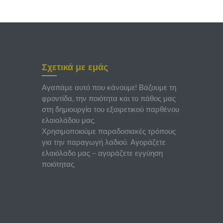
Σχετικά με εμάς
Αγαπάμε αυτό που κάνουμε! Βάζουμε τη
φροντίδα, την ποιότητα και το πάθος μας
στη δημιουργία του εξαιρετικού παρθένου
ελαιολάδου μας.
Χρησιμοποιούμε παραδοσιακές τρόπους
για την παραγωγή λαδιού. Αγοράζετε
ελαιόλαδο μας – αγοράζετε εγγύηση
ποιότητας.