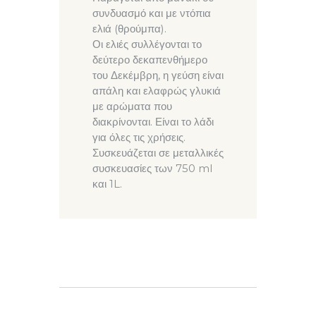
συνδυασμό και με ντόπια
ελιά (θρούμπα).
Οι ελιές συλλέγονται το
δεύτερο δεκαπενθήμερο
του Δεκέμβρη, η γεύση είναι
απάλη και ελαφρώς γλυκιά
με αρώματα που
διακρίνονται. Είναι το λάδι
για όλες τις χρήσεις.
Συσκευάζεται σε μεταλλικές
συσκευασίες των 750 ml
και 1L.