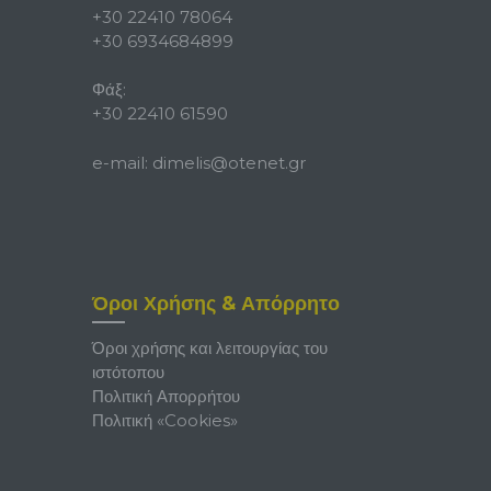
+30 22410 78064
+30 6934684899
Φάξ:
+30 22410 61590
e-mail:
dimelis@otenet.gr
Όροι Χρήσης & Απόρρητο
Όροι χρήσης και λειτουργίας του
ιστότοπου
Πολιτική Απορρήτου
Πολιτική «Cookies»