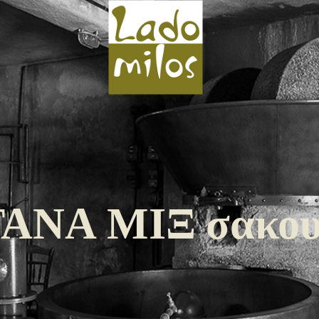
ΑΝΑ ΜΙΞ σακου