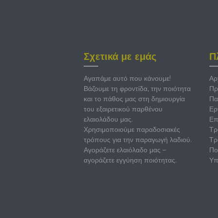
Σχετικά με εμάς
Π
Αγαπάμε αυτό που κάνουμε!
Αρ
Βάζουμε τη φροντίδα, την ποιότητα
Πρ
και το πάθος μας στη δημιουργία
Πα
του εξαιρετικού παρθένου
Ερ
ελαιολάδου μας.
Επ
Χρησιμοποιούμε παραδοσιακές
Τρ
τρόπους για την παραγωγή λαδιού.
Τρ
Αγοράζετε ελαιόλαδο μας –
Πο
αγοράζετε εγγύηση ποιότητας.
Υπ