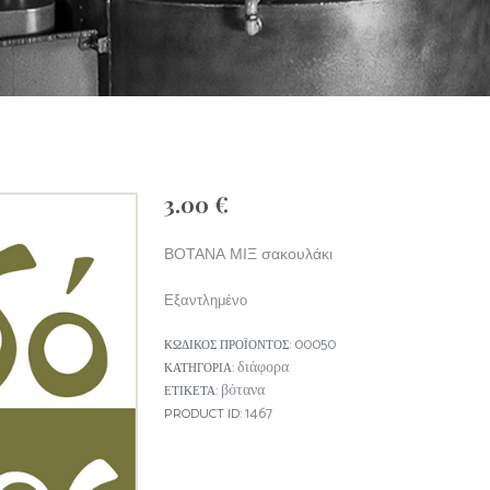
3.00
€
ΒΟΤΑΝΑ ΜΙΞ σακουλάκι
Εξαντλημένο
00050
ΚΩΔΙΚΌΣ ΠΡΟΪΌΝΤΟΣ:
διάφορα
ΚΑΤΗΓΟΡΊΑ:
βότανα
ΕΤΙΚΈΤΑ:
1467
PRODUCT ID: