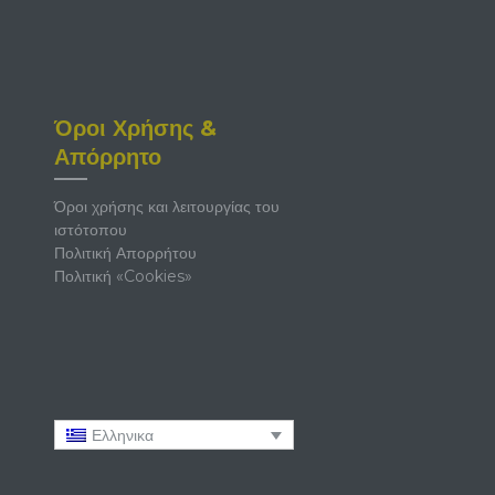
Όροι Χρήσης &
Απόρρητο
Όροι χρήσης και λειτουργίας του
ιστότοπου
Πολιτική Απορρήτου
Πολιτική «Cookies»
Ελληνικα