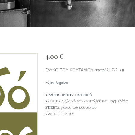
4.00
€
ΓΛΥΚΟ ΤΟΥ ΚΟΥΤΑΛΙΟΥ σταφύλι 320 gr
Εξαντλημένο
00108
ΚΩΔΙΚΌΣ ΠΡΟΪΌΝΤΟΣ:
γλυκό του κουταλιού και μαρμελάδα
ΚΑΤΗΓΟΡΊΑ:
γλυκό του κουταλιού
ΕΤΙΚΈΤΑ:
1471
PRODUCT ID: