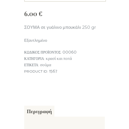
6.00
€
ΣΟΥΜΑ σε γυάλινο μπουκάλι 250 gr
Εξαντλημένο
00060
ΚΩΔΙΚΌΣ ΠΡΟΪΌΝΤΟΣ:
κρασί και ποτά
ΚΑΤΗΓΟΡΊΑ:
σούμα
ΕΤΙΚΈΤΑ:
1567
PRODUCT ID:
Περιγραφή