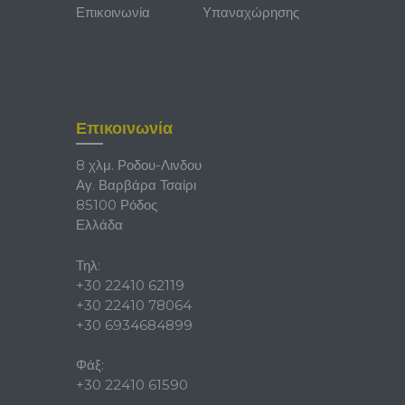
Επικοινωνία
Υπαναχώρησης
Επικοινωνία
8 χλμ. Ροδου-Λινδου
Αγ. Βαρβάρα Τσαίρι
85100 Ρόδος
Ελλάδα
Τηλ:
+30 22410 62119
+30 22410 78064
+30 6934684899
Φάξ:
+30 22410 61590