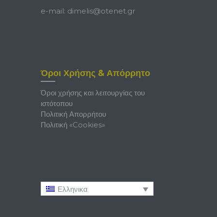
e-mail:
dimelis@otenet.gr
Όροι Χρήσης & Απόρρητο
Όροι χρήσης και λειτουργίας του
ιστότοπου
Πολιτική Απορρήτου
Πολιτική «Cookies»
Ελληνικα