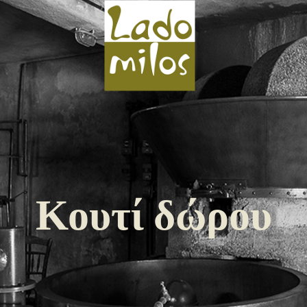
Κουτί δώρου