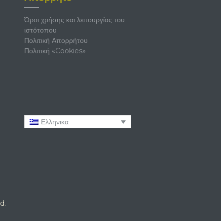
Όροι χρήσης και λειτουργίας του
ιστότοπου
Πολιτική Απορρήτου
Πολιτική «Cookies»
Ελληνικα
d.