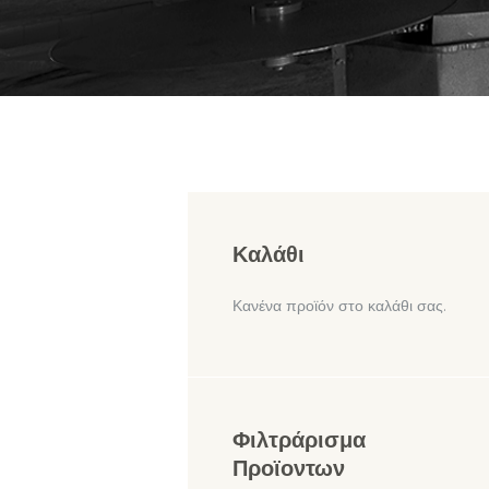
Καλάθι
Κανένα προϊόν στο καλάθι σας.
Φιλτράρισμα
Προϊοντων