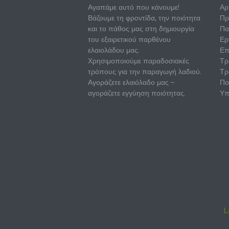
Αγαπάμε αυτό που κάνουμε!
Αρ
Βάζουμε τη φροντίδα, την ποιότητα
Πρ
και το πάθος μας στη δημιουργία
Πα
του εξαιρετικού παρθένου
Ερ
ελαιολάδου μας.
Επ
Χρησιμοποιούμε παραδοσιακές
Τρ
τρόπους για την παραγωγή λαδιού.
Τρ
Αγοράζετε ελαιόλαδο μας –
Πο
αγοράζετε εγγύηση ποιότητας.
Υπ
L