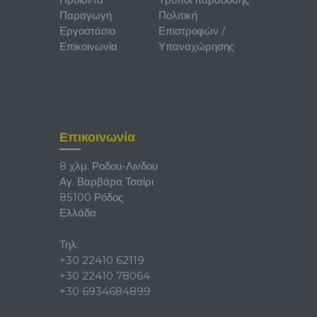
Παραγωγή
Πολιτική
Εργοστάσιο
Επιστροφών /
Επικοινωνία
Υπαναχώρησης
Επικοινωνία
8 χλμ. Ροδου-Λινδου
Αγ. Βαρβάρα Τσαίρι
85100 Ρόδος
Ελλάδα
Τηλ:
+30 22410 62119
+30 22410 78064
+30 6934684899