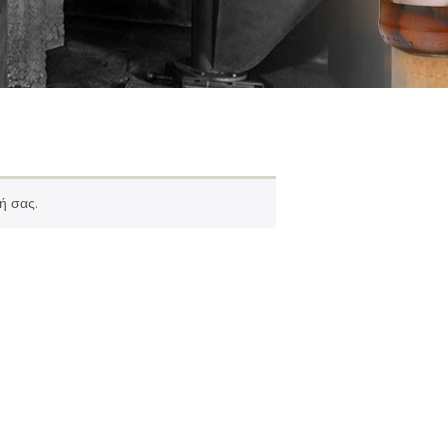
ή σας.