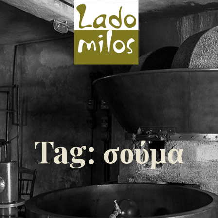
Tag: σούμα