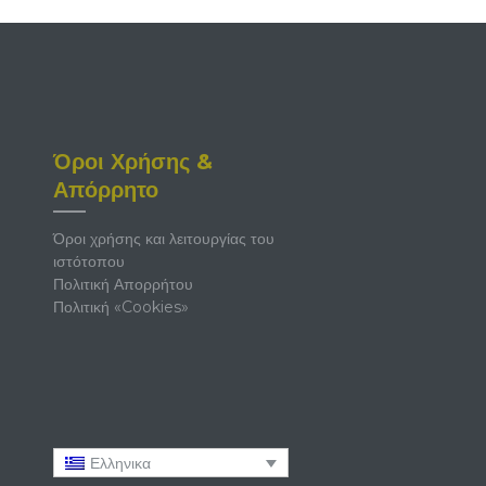
Όροι Χρήσης &
Απόρρητο
Όροι χρήσης και λειτουργίας του
ιστότοπου
Πολιτική Απορρήτου
Πολιτική «Cookies»
Ελληνικα