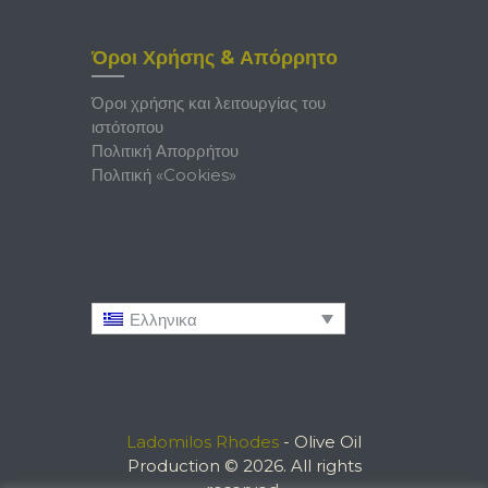
Όροι Χρήσης & Απόρρητο
Όροι χρήσης και λειτουργίας του
ιστότοπου
Πολιτική Απορρήτου
Πολιτική «Cookies»
Ελληνικα
Ladomilos Rhodes
- Olive Oil
Production © 2026. All rights