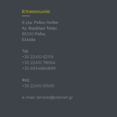
Επικοινωνία
8 χλμ. Ροδου-Λινδου
Αγ. Βαρβάρα Τσαίρι
85100 Ρόδος
Ελλάδα
Τηλ:
+30 22410 62119
+30 22410 78064
+30 6934684899
Φάξ:
+30 22410 61590
e-mail:
dimelis@otenet.gr