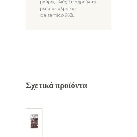
μαύρης ελιάς Συντηρούνται
μέσα σε άλμη και
balsamico ξύδι.
Σχετικά προϊόντα