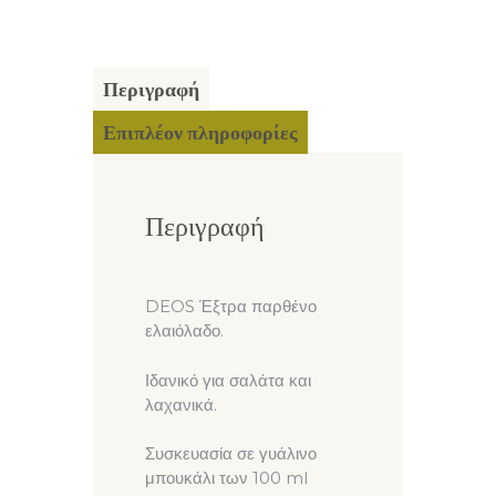
ποσότητα
Περιγραφή
Επιπλέον πληροφορίες
Περιγραφή
DEOS Έξτρα παρθένο
ελαιόλαδο.
Ιδανικό για σαλάτα και
λαχανικά.
Συσκευασία σε γυάλινο
μπουκάλι των 100 ml