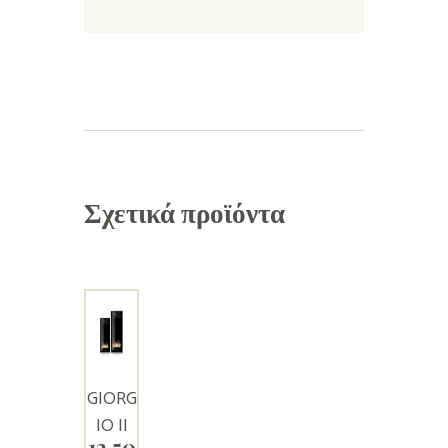
Σχετικά προϊόντα
GIORG
IO II
12.50