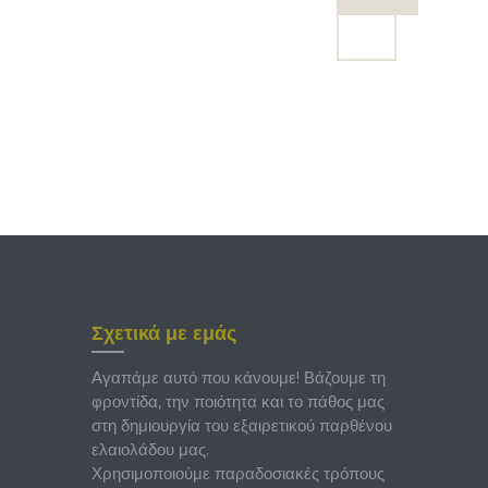
Σχετικά με εμάς
Αγαπάμε αυτό που κάνουμε! Βάζουμε τη
φροντίδα, την ποιότητα και το πάθος μας
στη δημιουργία του εξαιρετικού παρθένου
ελαιολάδου μας.
Χρησιμοποιούμε παραδοσιακές τρόπους