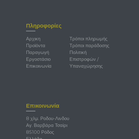
Πληροφορίες
Αρχικη
Τρόποι πληρωμής
Προϊόντα
Τρόποι παράδοσης
Παραγωγή
Πολιτική
Εργοστάσιο
Επιστροφών /
Επικοινωνία
Υπαναχώρησης
Επικοινωνία
8 χλμ. Ροδου-Λινδου
Αγ. Βαρβάρα Τσαίρι
85100 Ρόδος
Ελλάδα