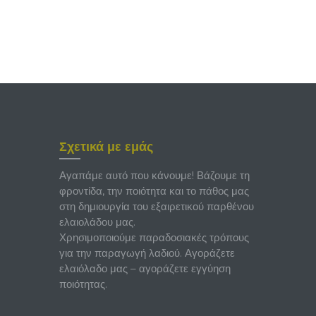
Σχετικά με εμάς
Αγαπάμε αυτό που κάνουμε! Βάζουμε τη
φροντίδα, την ποιότητα και το πάθος μας
στη δημιουργία του εξαιρετικού παρθένου
ελαιολάδου μας.
Χρησιμοποιούμε παραδοσιακές τρόπους
για την παραγωγή λαδιού. Αγοράζετε
ελαιόλαδο μας – αγοράζετε εγγύηση
ποιότητας.