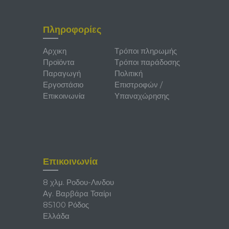
Πληροφορίες
Αρχικη
Τρόποι πληρωμής
Προϊόντα
Τρόποι παράδοσης
Παραγωγή
Πολιτική
Εργοστάσιο
Επιστροφών /
Επικοινωνία
Υπαναχώρησης
Επικοινωνία
8 χλμ. Ροδου-Λινδου
Αγ. Βαρβάρα Τσαίρι
85100 Ρόδος
Ελλάδα