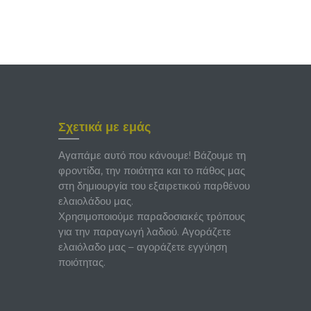
Σχετικά με εμάς
Αγαπάμε αυτό που κάνουμε! Βάζουμε τη
φροντίδα, την ποιότητα και το πάθος μας
στη δημιουργία του εξαιρετικού παρθένου
ελαιολάδου μας.
Χρησιμοποιούμε παραδοσιακές τρόπους
για την παραγωγή λαδιού. Αγοράζετε
ελαιόλαδο μας – αγοράζετε εγγύηση
ποιότητας.