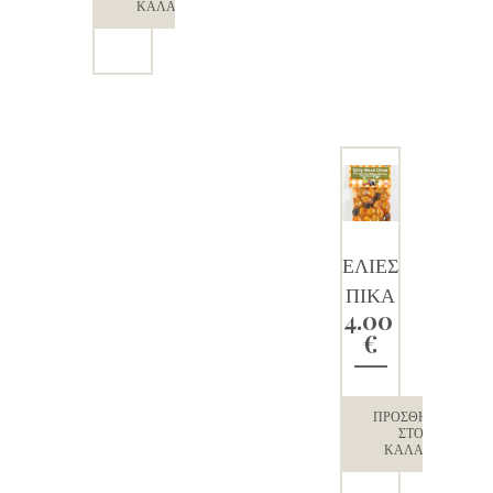
ΚΑΛΆΘΙ
ΕΛΙΕΣ
ΠΙΚΑ
4.00
ΝΤΙΚ
€
ΕΣ
ΑΝΑ
ΜΙΚΤ
ΠΡΟΣΘΉΚΗ
ΣΤΟ
ΕΣ
ΚΑΛΆΘΙ