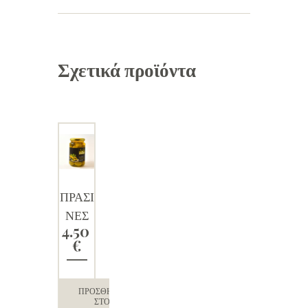
Σχετικά προϊόντα
ΠΡΑΣΙ
ΝΕΣ
4.50
ΕΛΙΕΣ
€
ΠΡΟΣΘΉΚΗ
ΣΤΟ