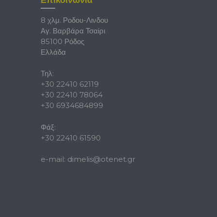
8 χλμ. Ροδου-Λινδου
Αγ. Βαρβάρα Τσαίρι
85100 Ρόδος
Ελλάδα
Τηλ:
+30 22410 62119
+30 22410 78064
+30 6934684899
Φάξ:
+30 22410 61590
e-mail:
dimelis@otenet.gr