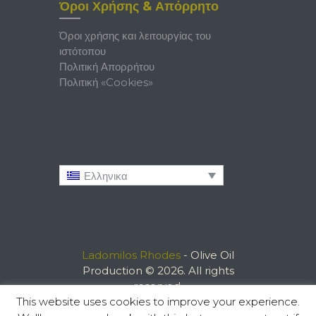
Όροι Χρήσης & Απόρρητο
Όροι χρήσης και λειτουργίας του
ιστότοπου
Πολιτική Απορρήτου
Πολιτική «Cookies»
Ελληνικα
Ladomilos Rhodes
- Olive Oil
Production © 2026. All rights
reserved.
This website uses cookies to improve your experience.