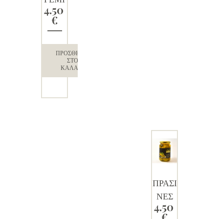
4.50
ΣΤΕΣ
€
με
σκόρδ
ο
ΠΡΟΣΘΉΚΗ
ΣΤΟ
ΚΑΛΆΘΙ
ΠΡΑΣΙ
ΝΕΣ
4.50
ΕΛΙΕΣ
€