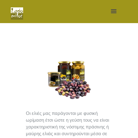
Οι ελιές μας παράγονται με φυσική
ωρίμαση έτσι ώστε η γεύση τους να είναι
χαρακτηριστική της νόστιμης πράσινης ή
μαύρης ελιάς και συντηρούνται μέσα σε