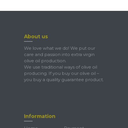
About us
We love what we do! We put our
care and passion into extra virgin
olive oil production.
We use traditional ways of olive oil
producing. If you buy our olive oil –
you buy a quality guarantee product.
Information