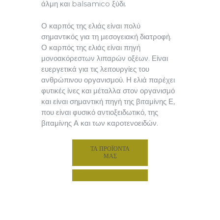
άλμη και balsamico ξύδι.
Ο καρπός της ελιάς είναι πολύ
σημαντικός για τη μεσογειακή διατροφή.
Ο καρπός της ελιάς είναι πηγή
μονοακόρεστων λιπαρών οξέων. Είναι
ευεργετικά για τις λειτουργίες του
ανθρώπινου οργανισμού. Η ελιά παρέχει
φυτικές ίνες και μέταλλα στον οργανισμό
και είναι σημαντική πηγή της βιταμίνης Ε,
που είναι φυσικό αντιοξειδωτικό, της
βιταμίνης Α και των καροτενοειδών.
ΤΑ ΠΡΟΪΟΝΤΑ
ΜΑΣ