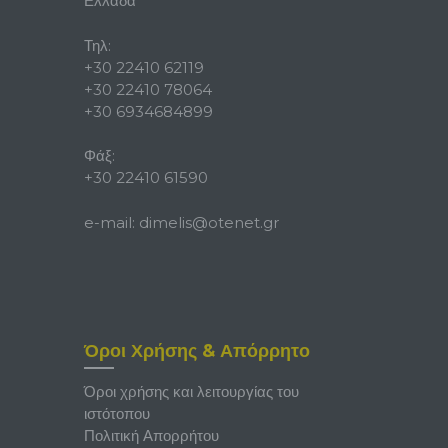
Ελλάδα
Τηλ:
+30 22410 62119
+30 22410 78064
+30 6934684899
Φάξ:
+30 22410 61590
e-mail:
dimelis@otenet.gr
Όροι Χρήσης & Απόρρητο
Όροι χρήσης και λειτουργίας του
ιστότοπου
Πολιτική Απορρήτου