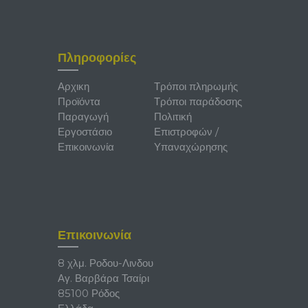
Πληροφορίες
Αρχικη
Τρόποι πληρωμής
Προϊόντα
Τρόποι παράδοσης
Παραγωγή
Πολιτική
Εργοστάσιο
Επιστροφών /
Επικοινωνία
Υπαναχώρησης
Επικοινωνία
8 χλμ. Ροδου-Λινδου
Αγ. Βαρβάρα Τσαίρι
85100 Ρόδος