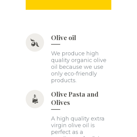
Olive oil
We produce high
quality organic olive
oil because we use
only eco-friendly
products.
Olive Pasta and
Olives
A high quality extra
virgin olive oil is
perfect as a